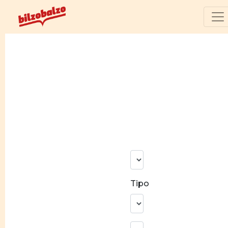
N°
risultati
Tipo
Ricerca