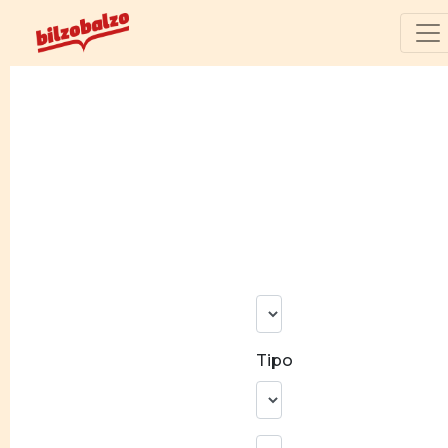
N°
risultati
Tipo
Ricerca