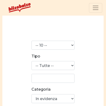
N°
risultati
Tipo
Ricerca
parola:
Categoria