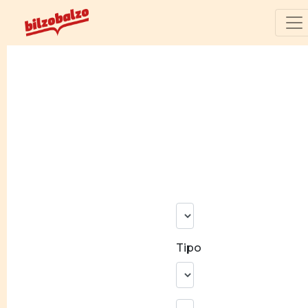
N°
risultati
Tipo
Ricerca