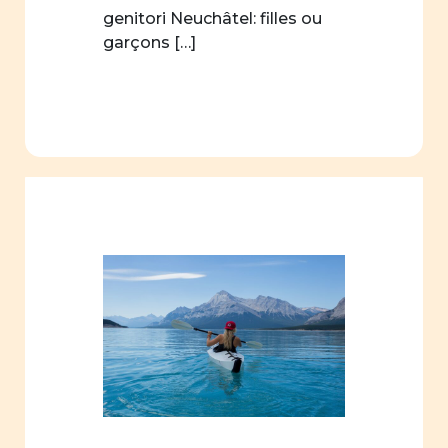
genitori Neuchâtel: filles ou
garçons […]