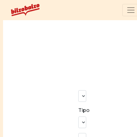
N°
risultati
Tipo
Ricerca