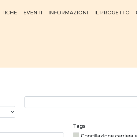
TTICHE
EVENTI
INFORMAZIONI
IL PROGETTO
Ricerca
parola:
Tags
Conciliazione carriera 