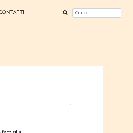
CONTATTI
e famiglia