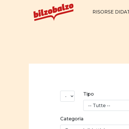
RISORSE DIDA
N°
Tipo
risultati
Categoria