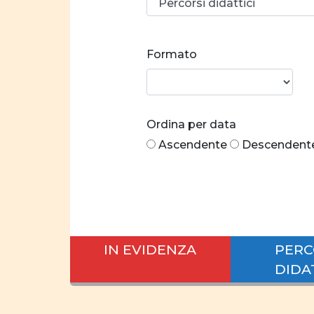
Formato
Ordina per data
Ascendente
Descendent
IN EVIDENZA
PERC
DIDA