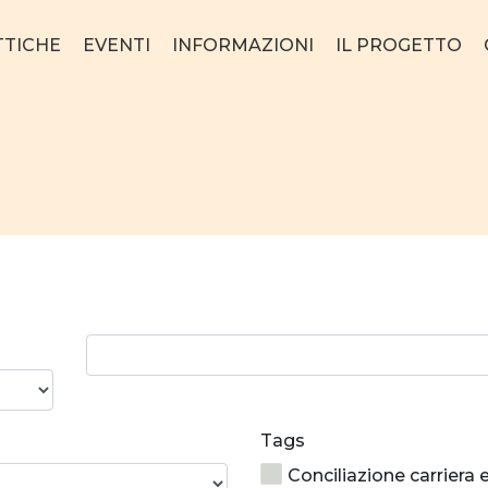
TTICHE
EVENTI
INFORMAZIONI
IL PROGETTO
Ricerca
parola:
Tags
Conciliazione carriera 