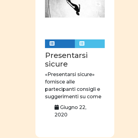
Presentarsi
sicure
«Presentarsi sicure»
fornisce alle
partecipanti consigli e
suggerimenti su come
comportarsi per essere
Giugno 22,
considerate come […]
2020