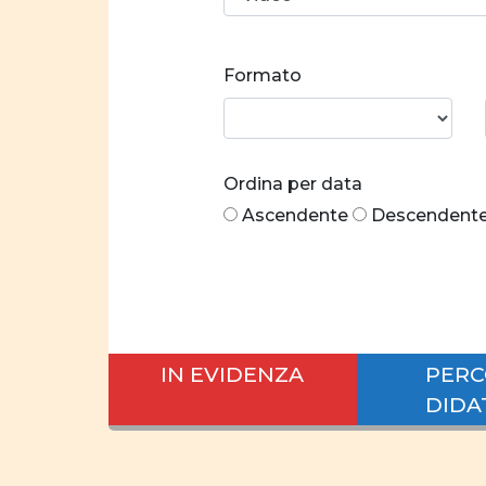
Formato
Ordina per data
Ascendente
Descendent
IN EVIDENZA
PERC
DIDA