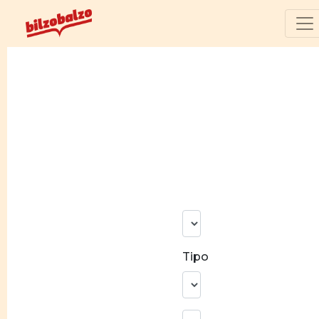
N°
risultati
Tipo
Ricerca