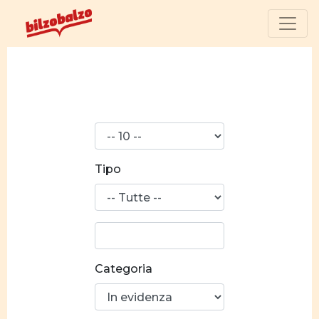
N°
risultati
Tipo
Ricerca
parola:
Categoria