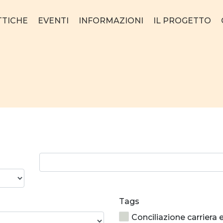
TTICHE
EVENTI
INFORMAZIONI
IL PROGETTO
Ricerca
parola:
Tags
Conciliazione carriera 