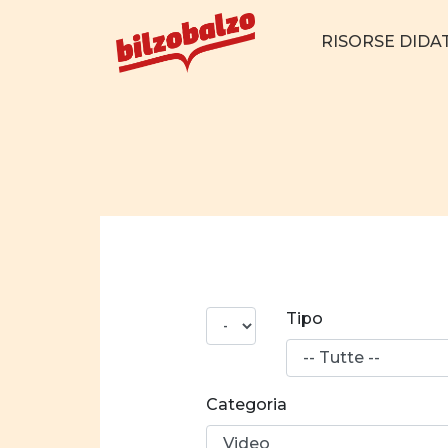
RISORSE DIDA
N°
Tipo
risultati
Categoria