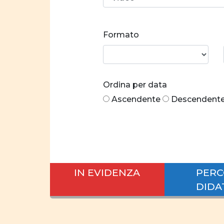
Formato
Ordina per data
Ascendente
Descendent
IN EVIDENZA
PERC
DIDA