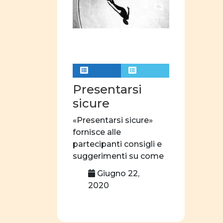
Presentarsi
sicure
«Presentarsi sicure»
fornisce alle
partecipanti consigli e
suggerimenti su come
comportarsi per essere
Giugno 22,
considerate come […]
2020