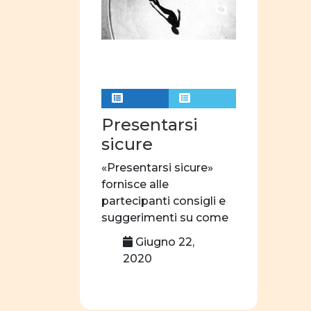
Presentarsi
sicure
«Presentarsi sicure»
fornisce alle
partecipanti consigli e
suggerimenti su come
comportarsi per essere
Giugno 22,
considerate come […]
2020