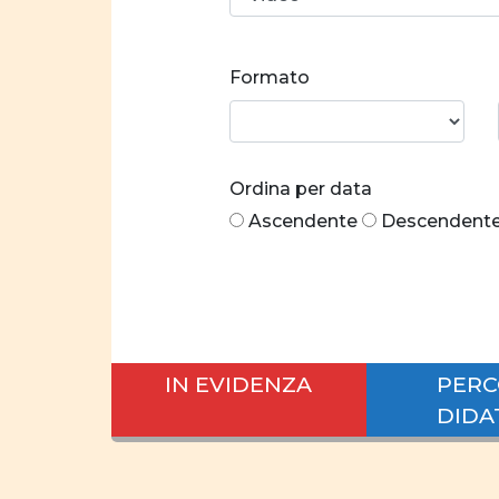
Formato
Ordina per data
Ascendente
Descendent
IN EVIDENZA
PERC
DIDA