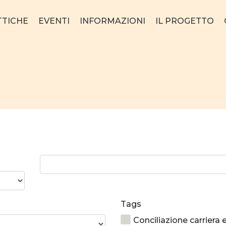
TTICHE
EVENTI
INFORMAZIONI
IL PROGETTO
Ricerca
parola:
Tags
Conciliazione carriera 