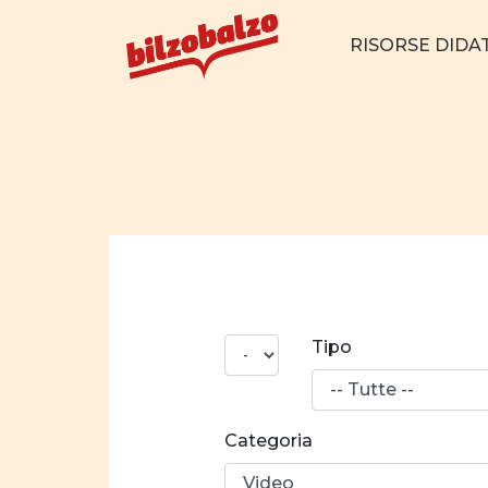
RISORSE DIDA
N°
Tipo
risultati
Categoria