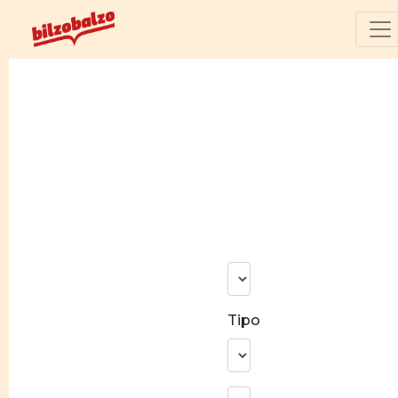
N°
risultati
Tipo
Ricerca