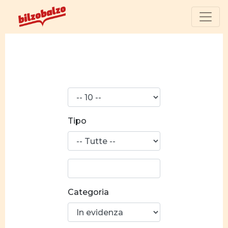
N°
risultati
Tipo
Ricerca
parola:
Categoria