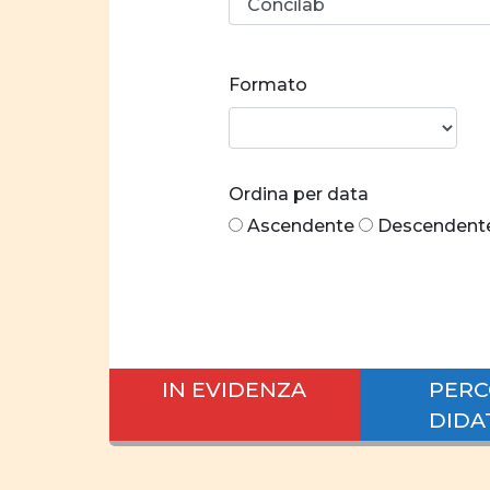
Formato
Ordina per data
Ascendente
Descendent
IN EVIDENZA
PERC
DIDA