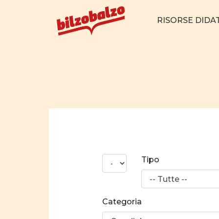
RISORSE DIDA
N°
Tipo
risultati
Categoria