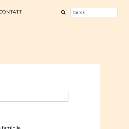
CONTATTI
e famiglia