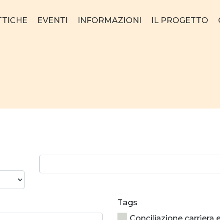
TTICHE
EVENTI
INFORMAZIONI
IL PROGETTO
Ricerca
parola:
Tags
Conciliazione carriera 