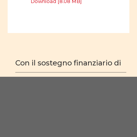
Download [8.08 MB]
Con il sostegno finanziario di