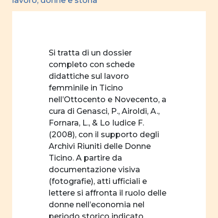
lavoro, donne e storia
Si tratta di un dossier
completo con schede
didattiche sul lavoro
femminile in Ticino
nell’Ottocento e Novecento, a
cura di Genasci, P., Airoldi, A.,
Fornara, L., & Lo Iudice F.
(2008), con il supporto degli
Archivi Riuniti delle Donne
Ticino. A partire da
documentazione visiva
(fotografie), atti ufficiali e
lettere si affronta il ruolo delle
donne nell’economia nel
periodo storico indicato.