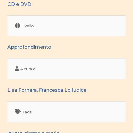
CD e DVD
Livello
Approfondimento
A cura di
Lisa Fornara, Francesca Lo Iudice
Tags