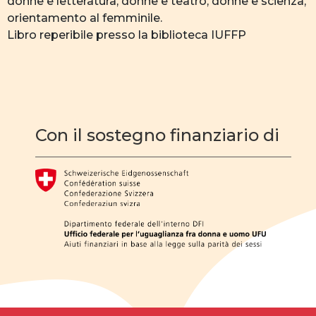
donne e letteratura, donne e teatro, donne e scienza,
orientamento al femminile.
Libro reperibile presso la biblioteca IUFFP
Con il sostegno finanziario di