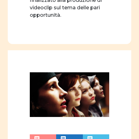
finalizzato alla produzione di
genere
videoclip sul tema delle pari
opportunità.
film
Centro
professionale