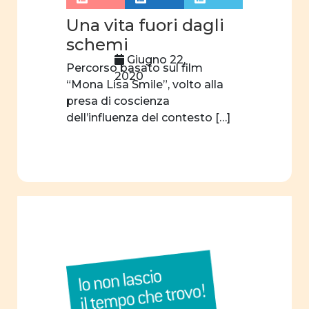
Una vita fuori dagli
schemi
Giugno 22,
Percorso basato sul film
2020
“Mona Lisa Smile”, volto alla
presa di coscienza
dell’influenza del contesto […]