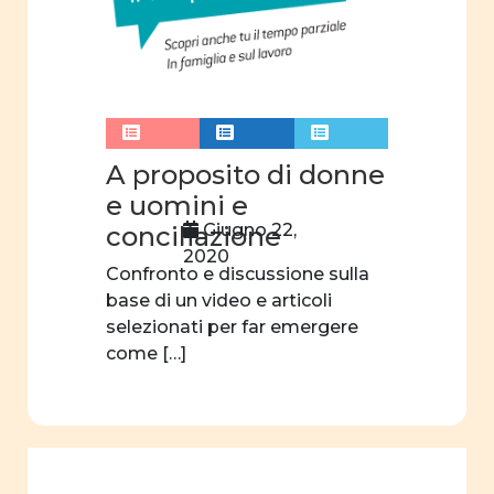
A proposito di donne
e uomini e
Giugno 22,
conciliazione
2020
Confronto e discussione sulla
base di un video e articoli
selezionati per far emergere
come […]