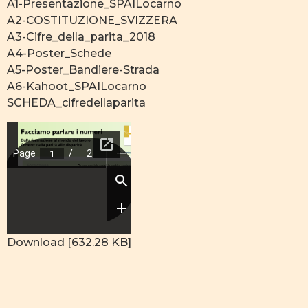
A1-Presentazione_SPAILocarno
A2-COSTITUZIONE_SVIZZERA
A3-Cifre_della_parita_2018
A4-Poster_Schede
A5-Poster_Bandiere-Strada
A6-Kahoot_SPAILocarno
SCHEDA_cifredellaparita
Download [632.28 KB]