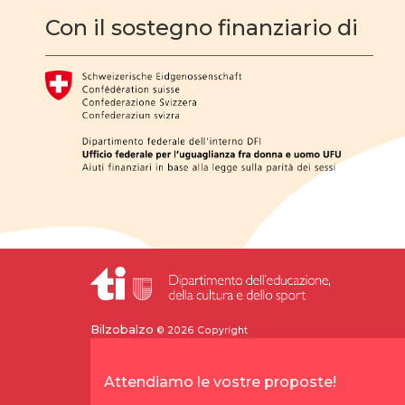
Con il sostegno finanziario di
Bilzobalzo
© 2026 Copyright
Attendiamo le vostre proposte!