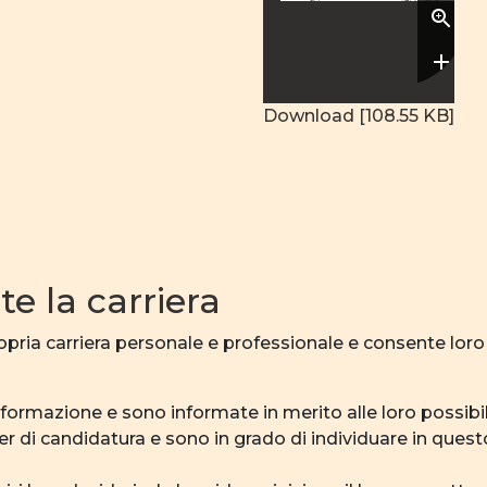
Download [108.55 KB]
e la carriera
ropria carriera personale e professionale e consente lor
formazione e sono informate in merito alle loro possibili
sier di candidatura e sono in grado di individuare in que