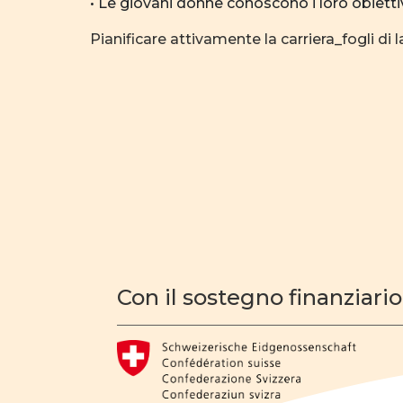
• Le giovani donne conoscono i loro obiettivi,
Pianificare attivamente la carriera_fogli di 
Con il sostegno finanziario