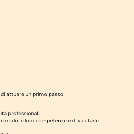
o di attuare un primo passo.
tà professionali.
sto modo le loro competenze e di valutarle